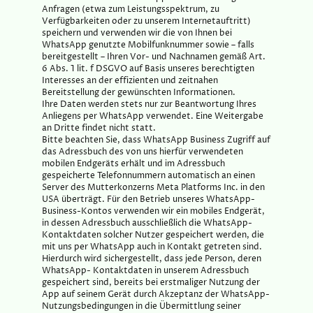
Anfragen (etwa zum Leistungsspektrum, zu
Verfügbarkeiten oder zu unserem Internetauftritt)
speichern und verwenden wir die von Ihnen bei
WhatsApp genutzte Mobilfunknummer sowie – falls
bereitgestellt – Ihren Vor- und Nachnamen gemäß Art.
6 Abs. 1 lit. f DSGVO auf Basis unseres berechtigten
Interesses an der effizienten und zeitnahen
Bereitstellung der gewünschten Informationen.
Ihre Daten werden stets nur zur Beantwortung Ihres
Anliegens per WhatsApp verwendet. Eine Weitergabe
an Dritte findet nicht statt.
Bitte beachten Sie, dass WhatsApp Business Zugriff auf
das Adressbuch des von uns hierfür verwendeten
mobilen Endgeräts erhält und im Adressbuch
gespeicherte Telefonnummern automatisch an einen
Server des Mutterkonzerns Meta Platforms Inc. in den
USA überträgt. Für den Betrieb unseres WhatsApp-
Business-Kontos verwenden wir ein mobiles Endgerät,
in dessen Adressbuch ausschließlich die WhatsApp-
Kontaktdaten solcher Nutzer gespeichert werden, die
mit uns per WhatsApp auch in Kontakt getreten sind.
Hierdurch wird sichergestellt, dass jede Person, deren
WhatsApp- Kontaktdaten in unserem Adressbuch
gespeichert sind, bereits bei erstmaliger Nutzung der
App auf seinem Gerät durch Akzeptanz der WhatsApp-
Nutzungsbedingungen in die Übermittlung seiner