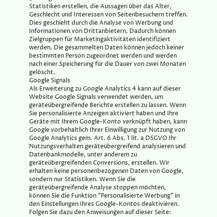
Statistiken erstellen, die Aussagen über das Alter,
Geschlecht und Interessen von Seitenbesuchern treffen.
Dies geschieht durch die Analyse von Werbung und
Informationen von Drittanbietern. Dadurch können
Zielgruppen für Marketingaktivitäten identifiziert
werden. Die gesammelten Daten können jedoch keiner
bestimmten Person zugeordnet werden und werden
nach einer Speicherung für die Dauer von zwei Monaten
gelöscht.
Google Signals
Als Erweiterung zu Google Analytics 4 kann auf dieser
Website Google Signals verwendet werden, um
geräteübergreifende Berichte erstellen zu lassen. Wenn
Sie personalisierte Anzeigen aktiviert haben und Ihre
Geräte mit Ihrem Google-Konto verknüpft haben, kann
Google vorbehaltlich Ihrer Einwilligung zur Nutzung von
Google Analytics gem. Art. 6 Abs. 1 lit. a DSGVO Ihr
Nutzungsverhalten geräteübergreifend analysieren und
Datenbankmodelle, unter anderem zu
geräteübergreifenden Conversions, erstellen. Wir
erhalten keine personenbezogenen Daten von Google,
sondern nur Statistiken. Wenn Sie die
geräteübergreifende Analyse stoppen möchten,
können Sie die Funktion "Personalisierte Werbung" in
den Einstellungen Ihres Google-Kontos deaktivieren.
Folgen Sie dazu den Anweisungen auf dieser Seite: