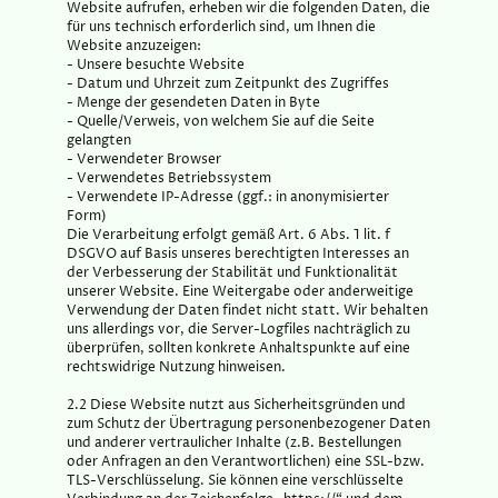
Website aufrufen, erheben wir die folgenden Daten, die
für uns technisch erforderlich sind, um Ihnen die
Website anzuzeigen:
- Unsere besuchte Website
- Datum und Uhrzeit zum Zeitpunkt des Zugriffes
- Menge der gesendeten Daten in Byte
- Quelle/Verweis, von welchem Sie auf die Seite
gelangten
- Verwendeter Browser
- Verwendetes Betriebssystem
- Verwendete IP-Adresse (ggf.: in anonymisierter
Form)
Die Verarbeitung erfolgt gemäß Art. 6 Abs. 1 lit. f
DSGVO auf Basis unseres berechtigten Interesses an
der Verbesserung der Stabilität und Funktionalität
unserer Website. Eine Weitergabe oder anderweitige
Verwendung der Daten findet nicht statt. Wir behalten
uns allerdings vor, die Server-Logfiles nachträglich zu
überprüfen, sollten konkrete Anhaltspunkte auf eine
rechtswidrige Nutzung hinweisen.
2.2 Diese Website nutzt aus Sicherheitsgründen und
zum Schutz der Übertragung personenbezogener Daten
und anderer vertraulicher Inhalte (z.B. Bestellungen
oder Anfragen an den Verantwortlichen) eine SSL-bzw.
TLS-Verschlüsselung. Sie können eine verschlüsselte