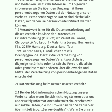
1.1 Wir freuen uns, dass Sie unsere Website besuchen,
und bedanken uns für Ihr Interesse. Im Folgenden
informieren wir Sie über den Umgang mit Ihren
personenbezogenen Daten bei der Nutzung unserer
Website. Personenbezogene Daten sind hierbei alle
Daten, mit denen Sie persönlich identifiziert werden
können.
1.2 Verantwortlicher für die Datenverarbeitung auf
dieser Website im Sinne der Datenschutz-
Grundverordnung (DSGVO) ist Valentina Lorenz,
Chiropraktik Volksdorf - Valentina Lorenz, Buchenring
53a, 22359 Hamburg, Deutschland, Tel.:
+4915679646164, E-Mail: chiropraktik-
lorenz@gmx.de. Der für die Verarbeitung von
personenbezogenen Daten Verantwortliche ist
diejenige natürliche oder juristische Person, die allein
oder gemeinsam mit anderen über die Zwecke und
Mittel der Verarbeitung von personenbezogenen Daten
entscheidet.
2) Datenerfassung beim Besuch unserer Website
2.1 Bei der bloß informatorischen Nutzung unserer
Website, also wenn Sie sich nicht registrieren oder uns
anderweitig Informationen übermitteln, erheben wir
nur solche Daten, die Ihr Browser an den Seitenserver
übermittelt (sog. „Server-Logfiles“). Wenn Sie unsere