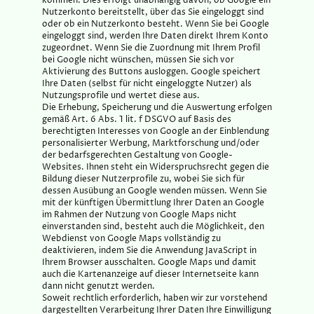
kommen. Dies erfolgt unabhängig davon, ob Google ein
Nutzerkonto bereitstellt, über das Sie eingeloggt sind
oder ob ein Nutzerkonto besteht. Wenn Sie bei Google
eingeloggt sind, werden Ihre Daten direkt Ihrem Konto
zugeordnet. Wenn Sie die Zuordnung mit Ihrem Profil
bei Google nicht wünschen, müssen Sie sich vor
Aktivierung des Buttons ausloggen. Google speichert
Ihre Daten (selbst für nicht eingeloggte Nutzer) als
Nutzungsprofile und wertet diese aus.
Die Erhebung, Speicherung und die Auswertung erfolgen
gemäß Art. 6 Abs. 1 lit. f DSGVO auf Basis des
berechtigten Interesses von Google an der Einblendung
personalisierter Werbung, Marktforschung und/oder
der bedarfsgerechten Gestaltung von Google-
Websites. Ihnen steht ein Widerspruchsrecht gegen die
Bildung dieser Nutzerprofile zu, wobei Sie sich für
dessen Ausübung an Google wenden müssen. Wenn Sie
mit der künftigen Übermittlung Ihrer Daten an Google
im Rahmen der Nutzung von Google Maps nicht
einverstanden sind, besteht auch die Möglichkeit, den
Webdienst von Google Maps vollständig zu
deaktivieren, indem Sie die Anwendung JavaScript in
Ihrem Browser ausschalten. Google Maps und damit
auch die Kartenanzeige auf dieser Internetseite kann
dann nicht genutzt werden.
Soweit rechtlich erforderlich, haben wir zur vorstehend
dargestellten Verarbeitung Ihrer Daten Ihre Einwilligung