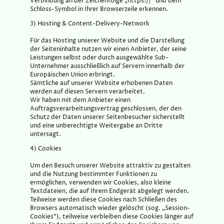
Verbindung an der Zeichenfolge „https://“ und dem
Schloss-Symbol in Ihrer Browserzeile erkennen.
3) Hosting & Content-Delivery-Network
Für das Hosting unserer Website und die Darstellung
der Seiteninhalte nutzen wir einen Anbieter, der seine
Leistungen selbst oder durch ausgewählte Sub-
Unternehmer ausschließlich auf Servern innerhalb der
Europäischen Union erbringt.
Sämtliche auf unserer Website erhobenen Daten
werden auf diesen Servern verarbeitet.
Wir haben mit dem Anbieter einen
Auftragsverarbeitungsvertrag geschlossen, der den
Schutz der Daten unserer Seitenbesucher sicherstellt
und eine unberechtigte Weitergabe an Dritte
untersagt.
4) Cookies
Um den Besuch unserer Website attraktiv zu gestalten
und die Nutzung bestimmter Funktionen zu
ermöglichen, verwenden wir Cookies, also kleine
Textdateien, die auf Ihrem Endgerät abgelegt werden.
Teilweise werden diese Cookies nach Schließen des
Browsers automatisch wieder gelöscht (sog. „Session-
Cookies“), teilweise verbleiben diese Cookies länger auf