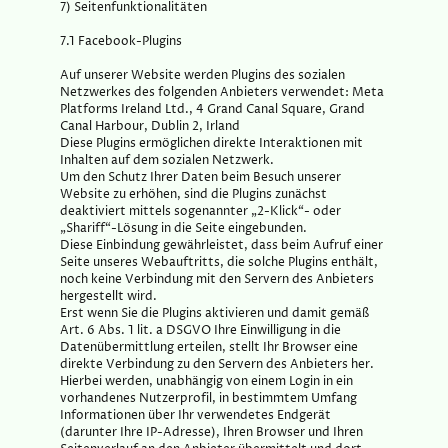
7) Seitenfunktionalitäten
7.1 Facebook-Plugins
Auf unserer Website werden Plugins des sozialen
Netzwerkes des folgenden Anbieters verwendet: Meta
Platforms Ireland Ltd., 4 Grand Canal Square, Grand
Canal Harbour, Dublin 2, Irland
Diese Plugins ermöglichen direkte Interaktionen mit
Inhalten auf dem sozialen Netzwerk.
Um den Schutz Ihrer Daten beim Besuch unserer
Website zu erhöhen, sind die Plugins zunächst
deaktiviert mittels sogenannter „2-Klick“- oder
„Shariff“-Lösung in die Seite eingebunden.
Diese Einbindung gewährleistet, dass beim Aufruf einer
Seite unseres Webauftritts, die solche Plugins enthält,
noch keine Verbindung mit den Servern des Anbieters
hergestellt wird.
Erst wenn Sie die Plugins aktivieren und damit gemäß
Art. 6 Abs. 1 lit. a DSGVO Ihre Einwilligung in die
Datenübermittlung erteilen, stellt Ihr Browser eine
direkte Verbindung zu den Servern des Anbieters her.
Hierbei werden, unabhängig von einem Login in ein
vorhandenes Nutzerprofil, in bestimmtem Umfang
Informationen über Ihr verwendetes Endgerät
(darunter Ihre IP-Adresse), Ihren Browser und Ihren