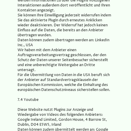
werden Informationen zu über die Plugins vollzogenen
Interaktionen außerdem dort veröffentlicht und Ihren
Kontakten angezeigt.
Sie können Ihre Einwilligung jederzeit widerrufen indem
Sie das aktivierte Plugin durch erneutes Anklicken
wieder deaktivieren. Der Widerruf hat jedoch keinen
Einfluss auf die Daten, die bereits an den Anbieter
übertragen wurden.
Daten können zudem übertragen werden an: LinkedIn
Inc., USA
Wir haben mit dem Anbieter einen
Auftragsverarbeitungsvertrag geschlossen, der den
Schutz der Daten unserer Seitenbesucher sicherstellt
und eine unberechtigte Weitergabe an Dritte
untersagt.
Für die Übermittlung von Daten in die USA beruft sich
der Anbieter auf Standardvertragsklauseln der
Europäischen Kommission, welche die Einhaltung des
europäischen Datenschutzniveaus sicherstellen sollen.
7.4 Youtube
Diese Website nutzt Plugins zur Anzeige und
Wiedergabe von Videos des folgenden Anbieters:
Google Ireland Limited, Gordon House, 4 Barrow St,
Dublin, D04 E5W5, Irland
Daten können zudem übermittelt werden an: Google