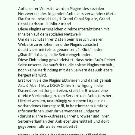
Auf unserer Website werden Plugins des sozialen
Netzwerkes des folgenden Anbieters verwendet: Meta
Platforms Ireland Ltd., 4 Grand Canal Square, Grand
Canal Harbour, Dublin 2 Irland
Diese Plugins ermöglichen direkte Interaktionen mit
Inhalten auf dem sozialen Netzwerk.
Um den Schutz Ihrer Daten beim Besuch unserer
Website zu erhöhen, sind die Plugins zunächst
deaktiviert mittels sogenannter „2-Klick“- oder
„Shariff“-Lösung in die Seite eingebunden.
Diese Einbindung gewährleistet, dass beim Aufruf einer
Seite unseres Webauftritts, die solche Plugins enthält,
noch keine Verbindung mit den Servern des Anbieters
hergestellt wird.
Erst wenn Sie die Plugins aktivieren und damit gemäß
Art. 6 Abs. 1 lit. a DSGVO Ihre Einwilligung in die
Datenübermittlung erteilen, stellt Ihr Browser eine
direkte Verbindung zu den Servern des Anbieters her.
Hierbei werden, unabhängig von einem Login in ein
vorhandenes Nutzerprofil, in bestimmtem Umfang
Informationen über Ihr verwendetes Endgerät
(darunter Ihre IP-Adresse), Ihren Browser und Ihren
Seitenverlauf an den Anbieter übermittelt und dort
gegebenenfalls weiterverarbeitet.