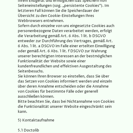
Ihrem Endgerät und ermöglichen das Speichern von
Seiteneinstellungen (sog. „persistente Cookies“). Im
letzteren Fall können Sie die Speicherdauer der
Übersicht zu den Cookie-Einstellungen Ihres
Webbrowsers entnehmen.
Sofern durch einzelne von uns eingesetzte Cookies auch
personenbezogene Daten verarbeitet werden, erfolgt
die Verarbeitung gemäß Art. 6 Abs. 1 lit. b DSGVO
entweder zur Durchführung des Vertrages, gemäß Art.
6 Abs. 1 lit. a DSGVO im Falle einer erteilten Einwilligung
oder gemäß Art. 6 Abs. 1 lit. f DSGVO zur Wahrung
unserer berechtigten Interessen an der bestmöglichen
Funktionalität der Website sowie einer
kundenfreundlichen und effektiven Ausgestaltung des
Seitenbesuchs.
Sie können Ihren Browser so einstellen, dass Sie über
das Setzen von Cookies informiert werden und einzeln
über deren Annahme entscheiden oder die Annahme
von Cookies für bestimmte Fälle oder generell
ausschließen können.
Bitte beachten Sie, dass bei Nichtannahme von Cookies
die Funktionalität unserer Website eingeschränkt sein
kann.
5) Kontaktaufnahme
5.1 Doctolib