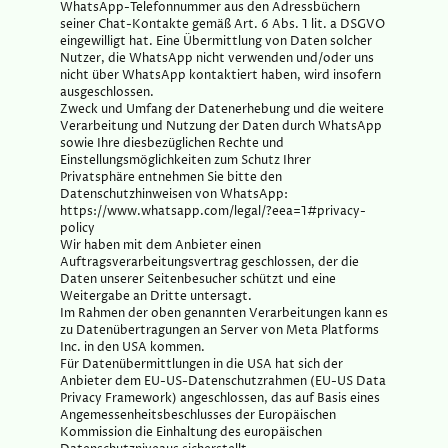
WhatsApp-Telefonnummer aus den Adressbüchern
seiner Chat-Kontakte gemäß Art. 6 Abs. 1 lit. a DSGVO
eingewilligt hat. Eine Übermittlung von Daten solcher
Nutzer, die WhatsApp nicht verwenden und/oder uns
nicht über WhatsApp kontaktiert haben, wird insofern
ausgeschlossen.
Zweck und Umfang der Datenerhebung und die weitere
Verarbeitung und Nutzung der Daten durch WhatsApp
sowie Ihre diesbezüglichen Rechte und
Einstellungsmöglichkeiten zum Schutz Ihrer
Privatsphäre entnehmen Sie bitte den
Datenschutzhinweisen von WhatsApp:
https://www.whatsapp.com/legal/?eea=1#privacy-
policy
Wir haben mit dem Anbieter einen
Auftragsverarbeitungsvertrag geschlossen, der die
Daten unserer Seitenbesucher schützt und eine
Weitergabe an Dritte untersagt.
Im Rahmen der oben genannten Verarbeitungen kann es
zu Datenübertragungen an Server von Meta Platforms
Inc. in den USA kommen.
Für Datenübermittlungen in die USA hat sich der
Anbieter dem EU-US-Datenschutzrahmen (EU-US Data
Privacy Framework) angeschlossen, das auf Basis eines
Angemessenheitsbeschlusses der Europäischen
Kommission die Einhaltung des europäischen