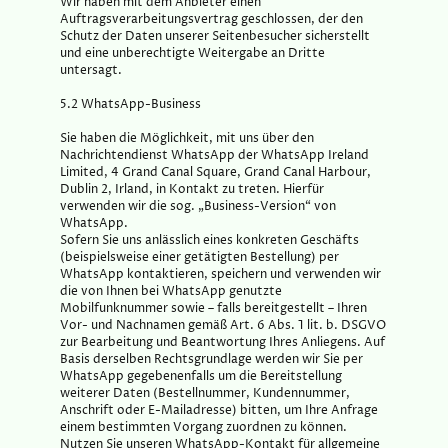
Wir haben mit dem Anbieter einen
Auftragsverarbeitungsvertrag geschlossen, der den
Schutz der Daten unserer Seitenbesucher sicherstellt
und eine unberechtigte Weitergabe an Dritte
untersagt.
5.2 WhatsApp-Business
Sie haben die Möglichkeit, mit uns über den
Nachrichtendienst WhatsApp der WhatsApp Ireland
Limited, 4 Grand Canal Square, Grand Canal Harbour,
Dublin 2, Irland, in Kontakt zu treten. Hierfür
verwenden wir die sog. „Business-Version“ von
WhatsApp.
Sofern Sie uns anlässlich eines konkreten Geschäfts
(beispielsweise einer getätigten Bestellung) per
WhatsApp kontaktieren, speichern und verwenden wir
die von Ihnen bei WhatsApp genutzte
Mobilfunknummer sowie – falls bereitgestellt – Ihren
Vor- und Nachnamen gemäß Art. 6 Abs. 1 lit. b. DSGVO
zur Bearbeitung und Beantwortung Ihres Anliegens. Auf
Basis derselben Rechtsgrundlage werden wir Sie per
WhatsApp gegebenenfalls um die Bereitstellung
weiterer Daten (Bestellnummer, Kundennummer,
Anschrift oder E-Mailadresse) bitten, um Ihre Anfrage
einem bestimmten Vorgang zuordnen zu können.
Nutzen Sie unseren WhatsApp-Kontakt für allgemeine