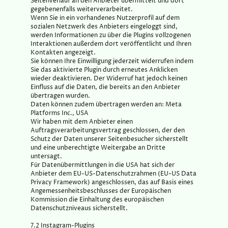
Seitenverlauf an den Anbieter übermittelt und dort
gegebenenfalls weiterverarbeitet.
Wenn Sie in ein vorhandenes Nutzerprofil auf dem
sozialen Netzwerk des Anbieters eingeloggt sind,
werden Informationen zu über die Plugins vollzogenen
Interaktionen außerdem dort veröffentlicht und Ihren
Kontakten angezeigt.
Sie können Ihre Einwilligung jederzeit widerrufen indem
Sie das aktivierte Plugin durch erneutes Anklicken
wieder deaktivieren. Der Widerruf hat jedoch keinen
Einfluss auf die Daten, die bereits an den Anbieter
übertragen wurden.
Daten können zudem übertragen werden an: Meta
Platforms Inc., USA
Wir haben mit dem Anbieter einen
Auftragsverarbeitungsvertrag geschlossen, der den
Schutz der Daten unserer Seitenbesucher sicherstellt
und eine unberechtigte Weitergabe an Dritte
untersagt.
Für Datenübermittlungen in die USA hat sich der
Anbieter dem EU-US-Datenschutzrahmen (EU-US Data
Privacy Framework) angeschlossen, das auf Basis eines
Angemessenheitsbeschlusses der Europäischen
Kommission die Einhaltung des europäischen
Datenschutzniveaus sicherstellt.
7.2 Instagram-Plugins