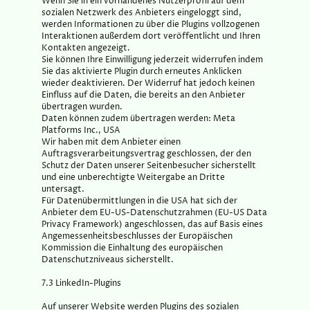
Wenn Sie in ein vorhandenes Nutzerprofil auf dem
sozialen Netzwerk des Anbieters eingeloggt sind,
werden Informationen zu über die Plugins vollzogenen
Interaktionen außerdem dort veröffentlicht und Ihren
Kontakten angezeigt.
Sie können Ihre Einwilligung jederzeit widerrufen indem
Sie das aktivierte Plugin durch erneutes Anklicken
wieder deaktivieren. Der Widerruf hat jedoch keinen
Einfluss auf die Daten, die bereits an den Anbieter
übertragen wurden.
Daten können zudem übertragen werden: Meta
Platforms Inc., USA
Wir haben mit dem Anbieter einen
Auftragsverarbeitungsvertrag geschlossen, der den
Schutz der Daten unserer Seitenbesucher sicherstellt
und eine unberechtigte Weitergabe an Dritte
untersagt.
Für Datenübermittlungen in die USA hat sich der
Anbieter dem EU-US-Datenschutzrahmen (EU-US Data
Privacy Framework) angeschlossen, das auf Basis eines
Angemessenheitsbeschlusses der Europäischen
Kommission die Einhaltung des europäischen
Datenschutzniveaus sicherstellt.
7.3 LinkedIn-Plugins
Auf unserer Website werden Plugins des sozialen