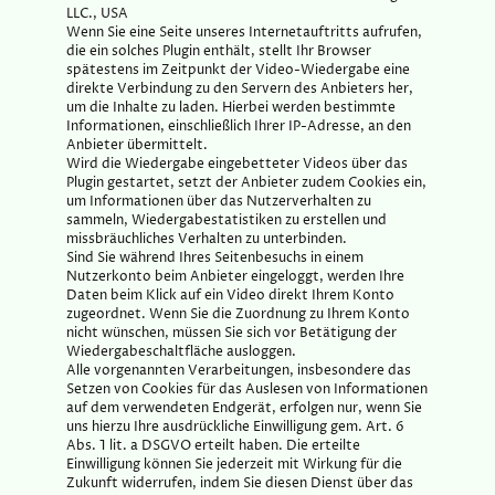
LLC., USA
Wenn Sie eine Seite unseres Internetauftritts aufrufen,
die ein solches Plugin enthält, stellt Ihr Browser
spätestens im Zeitpunkt der Video-Wiedergabe eine
direkte Verbindung zu den Servern des Anbieters her,
um die Inhalte zu laden. Hierbei werden bestimmte
Informationen, einschließlich Ihrer IP-Adresse, an den
Anbieter übermittelt.
Wird die Wiedergabe eingebetteter Videos über das
Plugin gestartet, setzt der Anbieter zudem Cookies ein,
um Informationen über das Nutzerverhalten zu
sammeln, Wiedergabestatistiken zu erstellen und
missbräuchliches Verhalten zu unterbinden.
Sind Sie während Ihres Seitenbesuchs in einem
Nutzerkonto beim Anbieter eingeloggt, werden Ihre
Daten beim Klick auf ein Video direkt Ihrem Konto
zugeordnet. Wenn Sie die Zuordnung zu Ihrem Konto
nicht wünschen, müssen Sie sich vor Betätigung der
Wiedergabeschaltfläche ausloggen.
Alle vorgenannten Verarbeitungen, insbesondere das
Setzen von Cookies für das Auslesen von Informationen
auf dem verwendeten Endgerät, erfolgen nur, wenn Sie
uns hierzu Ihre ausdrückliche Einwilligung gem. Art. 6
Abs. 1 lit. a DSGVO erteilt haben. Die erteilte
Einwilligung können Sie jederzeit mit Wirkung für die
Zukunft widerrufen, indem Sie diesen Dienst über das