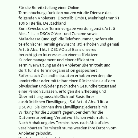
Für die Bereitstellung einer Online-
Terminbuchungsfunktion nutzen wir die Dienste des
folgenden Anbieters: Doctolib GmbH, Mehringdamm 51
10961 Berlin, Deutschland
Zum Zwecke der Terminvergabe werden gemäß Art. 6
Abs. 1 lit. b DSGVO Vor- und Zuname sowie
Mailadresse (und ggf. die Telefonnummer, sofern ein
telefonischer Termin gewünscht ist) erhoben und gemäß
Art. 6 Abs. 1 lit. f DSGVO auf Basis unseres
berechtigten Interesses an einem effektiven
Kundenmanagement und einer effizienten
Terminverwaltung an den Anbieter übermittelt und
dort für die Terminorganisation gespeichert.
Sofern auch Gesundheitsdaten erhoben werden, die
unmittelbar oder mittelbar einen Rückschluss auf den
physischen und/oder psychischen Gesundheitszustand
einer Person zulassen, erfolgen die Erhebung und
Übermittlung ausschließlich auf Basis Ihrer
ausdrücklichen Einwilligung i.S.d Art. 6 Abs. 1 lit. a
DSGVO. Sie können Ihre Einwilligung jederzeit mit
Wirkung für die Zukunft gegenüber dem für die
Datenverarbeitung Verantwortlichen widerrufen.
Nach Abhaltung des Termins bzw. nach Ablauf des
vereinbarten Terminzeitraums werden Ihre Daten vom
Anbieter gelöscht.