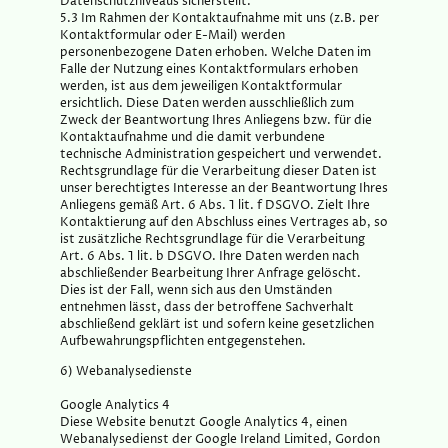
Datenschutzniveaus sicherstellt.
5.3 Im Rahmen der Kontaktaufnahme mit uns (z.B. per
Kontaktformular oder E-Mail) werden
personenbezogene Daten erhoben. Welche Daten im
Falle der Nutzung eines Kontaktformulars erhoben
werden, ist aus dem jeweiligen Kontaktformular
ersichtlich. Diese Daten werden ausschließlich zum
Zweck der Beantwortung Ihres Anliegens bzw. für die
Kontaktaufnahme und die damit verbundene
technische Administration gespeichert und verwendet.
Rechtsgrundlage für die Verarbeitung dieser Daten ist
unser berechtigtes Interesse an der Beantwortung Ihres
Anliegens gemäß Art. 6 Abs. 1 lit. f DSGVO. Zielt Ihre
Kontaktierung auf den Abschluss eines Vertrages ab, so
ist zusätzliche Rechtsgrundlage für die Verarbeitung
Art. 6 Abs. 1 lit. b DSGVO. Ihre Daten werden nach
abschließender Bearbeitung Ihrer Anfrage gelöscht.
Dies ist der Fall, wenn sich aus den Umständen
entnehmen lässt, dass der betroffene Sachverhalt
abschließend geklärt ist und sofern keine gesetzlichen
Aufbewahrungspflichten entgegenstehen.
6) Webanalysedienste
Google Analytics 4
Diese Website benutzt Google Analytics 4, einen
Webanalysedienst der Google Ireland Limited, Gordon