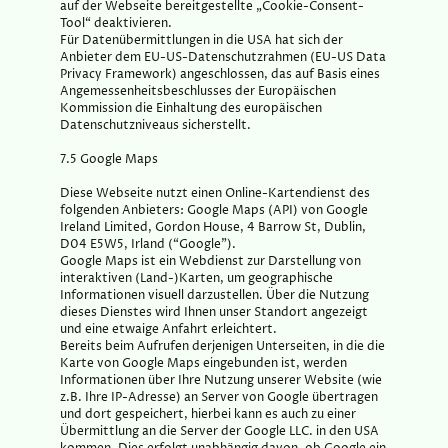
auf der Webseite bereitgestellte „Cookie-Consent-
Tool“ deaktivieren.
Für Datenübermittlungen in die USA hat sich der
Anbieter dem EU-US-Datenschutzrahmen (EU-US Data
Privacy Framework) angeschlossen, das auf Basis eines
Angemessenheitsbeschlusses der Europäischen
Kommission die Einhaltung des europäischen
Datenschutzniveaus sicherstellt.
7.5 Google Maps
Diese Webseite nutzt einen Online-Kartendienst des
folgenden Anbieters: Google Maps (API) von Google
Ireland Limited, Gordon House, 4 Barrow St, Dublin,
D04 E5W5, Irland (“Google”).
Google Maps ist ein Webdienst zur Darstellung von
interaktiven (Land-)Karten, um geographische
Informationen visuell darzustellen. Über die Nutzung
dieses Dienstes wird Ihnen unser Standort angezeigt
und eine etwaige Anfahrt erleichtert.
Bereits beim Aufrufen derjenigen Unterseiten, in die die
Karte von Google Maps eingebunden ist, werden
Informationen über Ihre Nutzung unserer Website (wie
z.B. Ihre IP-Adresse) an Server von Google übertragen
und dort gespeichert, hierbei kann es auch zu einer
Übermittlung an die Server der Google LLC. in den USA