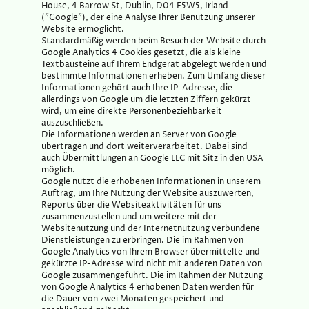
House, 4 Barrow St, Dublin, D04 E5W5, Irland
("Google"), der eine Analyse Ihrer Benutzung unserer
Website ermöglicht.
Standardmäßig werden beim Besuch der Website durch
Google Analytics 4 Cookies gesetzt, die als kleine
Textbausteine auf Ihrem Endgerät abgelegt werden und
bestimmte Informationen erheben. Zum Umfang dieser
Informationen gehört auch Ihre IP-Adresse, die
allerdings von Google um die letzten Ziffern gekürzt
wird, um eine direkte Personenbeziehbarkeit
auszuschließen.
Die Informationen werden an Server von Google
übertragen und dort weiterverarbeitet. Dabei sind
auch Übermittlungen an Google LLC mit Sitz in den USA
möglich.
Google nutzt die erhobenen Informationen in unserem
Auftrag, um Ihre Nutzung der Website auszuwerten,
Reports über die Websiteaktivitäten für uns
zusammenzustellen und um weitere mit der
Websitenutzung und der Internetnutzung verbundene
Dienstleistungen zu erbringen. Die im Rahmen von
Google Analytics von Ihrem Browser übermittelte und
gekürzte IP-Adresse wird nicht mit anderen Daten von
Google zusammengeführt. Die im Rahmen der Nutzung
von Google Analytics 4 erhobenen Daten werden für
die Dauer von zwei Monaten gespeichert und