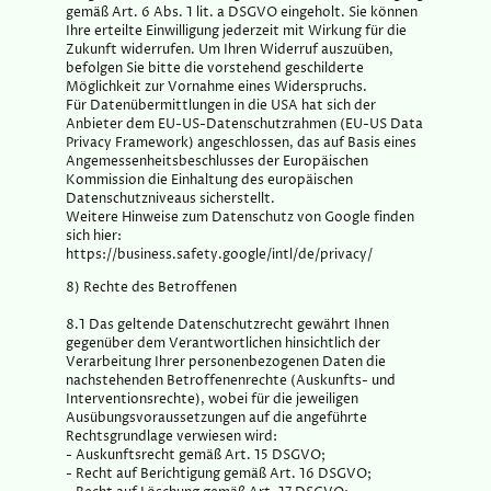
gemäß Art. 6 Abs. 1 lit. a DSGVO eingeholt. Sie können
Ihre erteilte Einwilligung jederzeit mit Wirkung für die
Zukunft widerrufen. Um Ihren Widerruf auszuüben,
befolgen Sie bitte die vorstehend geschilderte
Möglichkeit zur Vornahme eines Widerspruchs.
Für Datenübermittlungen in die USA hat sich der
Anbieter dem EU-US-Datenschutzrahmen (EU-US Data
Privacy Framework) angeschlossen, das auf Basis eines
Angemessenheitsbeschlusses der Europäischen
Kommission die Einhaltung des europäischen
Datenschutzniveaus sicherstellt.
Weitere Hinweise zum Datenschutz von Google finden
sich hier:
https://business.safety.google/intl/de/privacy/
8) Rechte des Betroffenen
8.1 Das geltende Datenschutzrecht gewährt Ihnen
gegenüber dem Verantwortlichen hinsichtlich der
Verarbeitung Ihrer personenbezogenen Daten die
nachstehenden Betroffenenrechte (Auskunfts- und
Interventionsrechte), wobei für die jeweiligen
Ausübungsvoraussetzungen auf die angeführte
Rechtsgrundlage verwiesen wird:
- Auskunftsrecht gemäß Art. 15 DSGVO;
- Recht auf Berichtigung gemäß Art. 16 DSGVO;