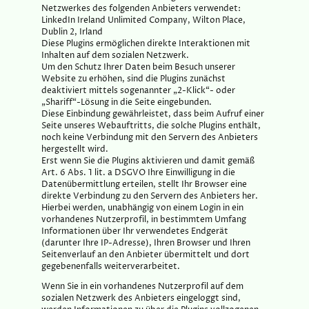
Netzwerkes des folgenden Anbieters verwendet:
LinkedIn Ireland Unlimited Company, Wilton Place,
Dublin 2, Irland
Diese Plugins ermöglichen direkte Interaktionen mit
Inhalten auf dem sozialen Netzwerk.
Um den Schutz Ihrer Daten beim Besuch unserer
Website zu erhöhen, sind die Plugins zunächst
deaktiviert mittels sogenannter „2-Klick“- oder
„Shariff“-Lösung in die Seite eingebunden.
Diese Einbindung gewährleistet, dass beim Aufruf einer
Seite unseres Webauftritts, die solche Plugins enthält,
noch keine Verbindung mit den Servern des Anbieters
hergestellt wird.
Erst wenn Sie die Plugins aktivieren und damit gemäß
Art. 6 Abs. 1 lit. a DSGVO Ihre Einwilligung in die
Datenübermittlung erteilen, stellt Ihr Browser eine
direkte Verbindung zu den Servern des Anbieters her.
Hierbei werden, unabhängig von einem Login in ein
vorhandenes Nutzerprofil, in bestimmtem Umfang
Informationen über Ihr verwendetes Endgerät
(darunter Ihre IP-Adresse), Ihren Browser und Ihren
Seitenverlauf an den Anbieter übermittelt und dort
gegebenenfalls weiterverarbeitet.
Wenn Sie in ein vorhandenes Nutzerprofil auf dem
sozialen Netzwerk des Anbieters eingeloggt sind,