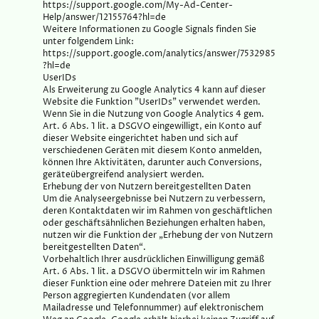
https://support.google.com/My-Ad-Center-
Help/answer/12155764?hl=de
Weitere Informationen zu Google Signals finden Sie
unter folgendem Link:
https://support.google.com/analytics/answer/7532985
?hl=de
UserIDs
Als Erweiterung zu Google Analytics 4 kann auf dieser
Website die Funktion "UserIDs" verwendet werden.
Wenn Sie in die Nutzung von Google Analytics 4 gem.
Art. 6 Abs. 1 lit. a DSGVO eingewilligt, ein Konto auf
dieser Website eingerichtet haben und sich auf
verschiedenen Geräten mit diesem Konto anmelden,
können Ihre Aktivitäten, darunter auch Conversions,
geräteübergreifend analysiert werden.
Erhebung der von Nutzern bereitgestellten Daten
Um die Analyseergebnisse bei Nutzern zu verbessern,
deren Kontaktdaten wir im Rahmen von geschäftlichen
oder geschäftsähnlichen Beziehungen erhalten haben,
nutzen wir die Funktion der „Erhebung der von Nutzern
bereitgestellten Daten“.
Vorbehaltlich Ihrer ausdrücklichen Einwilligung gemäß
Art. 6 Abs. 1 lit. a DSGVO übermitteln wir im Rahmen
dieser Funktion eine oder mehrere Dateien mit zu Ihrer
Person aggregierten Kundendaten (vor allem
Mailadresse und Telefonnummer) auf elektronischem