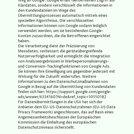
Weg an Google. Google erhält hierbei keinen Zugriff auf
Klardaten, sondern verschlüsselt die Informationen in
den Kundendateien im Wege des
Übermittlungsprozesses automatisch mittels eines
speziellen Algorithmus. Die verschlüsselten
Informationen können von Google sodann lediglich
verwendet werden, um sie bestehenden Google-
Konten zuzuordnen, die die Betroffenen eingerichtet
haben.
Die Verarbeitung dient der Präzisierung von
Messdaten, verbessert die geräteübergreifende
Nutzerverfolgbarkeit und ermöglicht die Integration
von Analyseergebnissen in Werbepersonalisierungs-
und Conversion-Trackingfunktionen von Google Ads.
Sie können Ihre Einwilligung uns gegenüber jederzeit mit
Wirkung für die Zukunft widerrufen. Weitere
Informationen zu den Datenschutzmaßnahmen von
Google in Bezug auf die Übermittlung von Kundendaten
finden sich hier: https://support.google.com/google-
ads/answer/6334160?hl=de&ref_topic=10550182
Für Datenübermittlungen in die USA hat sich der
Anbieter dem EU-US-Datenschutzrahmen (EU-US Data
Privacy Framework) angeschlossen, das auf Basis eines
Angemessenheitsbeschlusses der Europäischen
Kommission die Einhaltung des europäischen
Datenschutzniveaus sicherstellt.