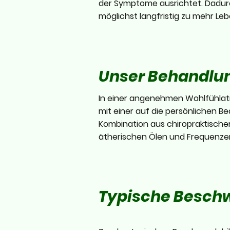
der Symptome ausrichtet. Dadurc
möglichst langfristig zu mehr Le
Unser Behandlu
In einer angenehmen Wohlfühla
mit einer auf die persönlichen 
Kombination aus chiropraktisch
ätherischen Ölen und Frequenze
Typische Beschw