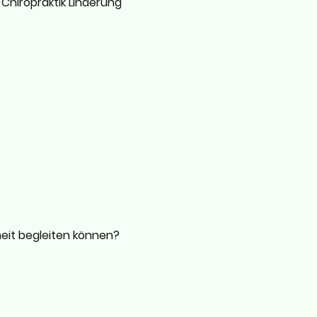
 Chiropraktik Linderung
eit begleiten können?