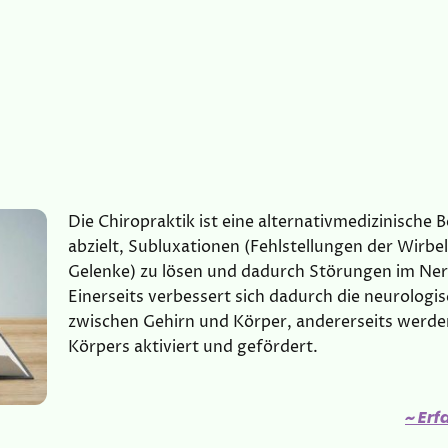
Die Chiropraktik ist eine alternativmedizinisch
abzielt, Subluxationen (Fehlstellungen der Wirbe
Gelenke) zu lösen und dadurch Störungen im Ne
Einerseits verbessert sich dadurch die neurolog
zwischen Gehirn und Körper, andererseits werden
Körpers aktiviert und gefördert.
~ Erf