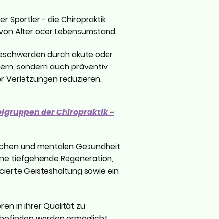
 Sportler - die Chiropraktik
ig von Alter oder Lebensumstand.
 Beschwerden durch akute oder
ern, sondern auch präventiv
r Verletzungen reduzieren.
elgruppen der Chiropraktik ~
rlichen und mentalen Gesundheit
ne tiefgehende Regeneration,
ierte Geisteshaltung sowie ein
en in ihrer Qualität zu
befinden werden ermöglicht.