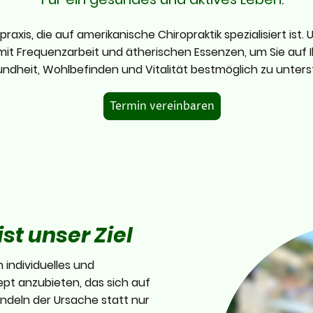
tpraxis, die auf amerikanische Chiropraktik spezialisiert is
 mit Frequenzarbeit und ätherischen Essenzen, um Sie auf
ndheit, Wohlbefinden und Vitalität bestmöglich zu unters
Termin vereinbaren
st unser Ziel
n individuelles und
pt anzubieten, das sich auf
ndeln der Ursache statt nur