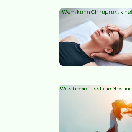
Wem kann Chiropraktik he
Was beeinflusst die Gesund