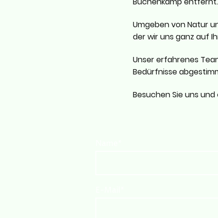
Buchenkamp entfernt
Umgeben von Natur un
der wir uns ganz auf 
Unser erfahrenes Team 
Bedürfnisse abgestimm
Besuchen Sie uns und er
Name
*
E-Mail
*