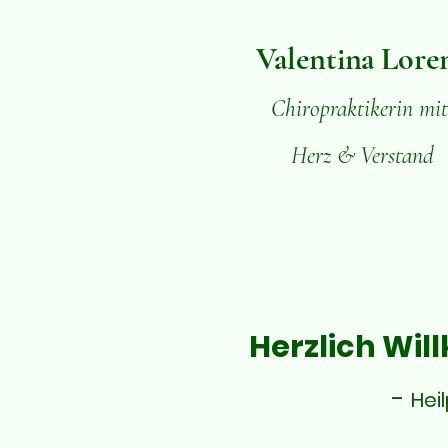
Valentina Lore
Chiropraktikerin mi
Herz & Verstand
Herzlich Wil
-
Hei