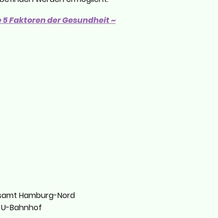
e 5 Faktoren der Gesundheit ~
gesamt Hamburg-Nord
m U-Bahnhof