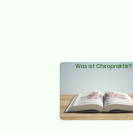
Was ist Chiropraktik?