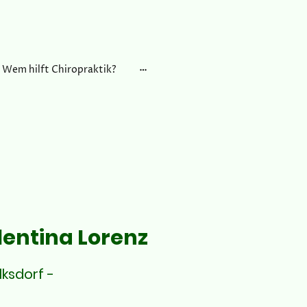
Wem hilft Chiropraktik?
lentina Lorenz
lksdorf -