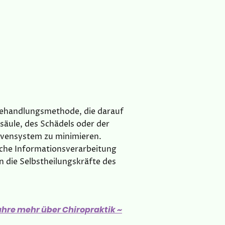
e Behandlungsmethode, die darauf
lsäule, des Schädels oder der
rvensystem zu minimieren.
ische Informationsverarbeitung
 die Selbstheilungskräfte des
ahre mehr über Chiropraktik ~