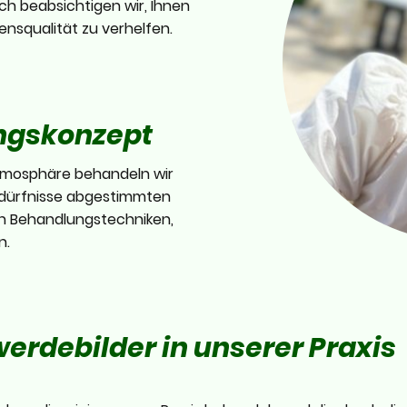
h beabsichtigen wir, Ihnen
bensqualität zu verhelfen.
ngskonzept
tmosphäre behandeln wir
Bedürfnisse abgestimmten
en Behandlungstechniken,
n.
erdebilder in unserer Praxis