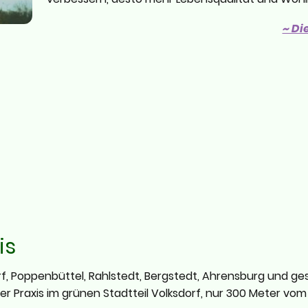
~ Di
is
rf, Poppenbüttel, Rahlstedt, Bergstedt, Ahrensburg und 
er Praxis im grünen Stadtteil Volksdorf, nur 300 Meter vo