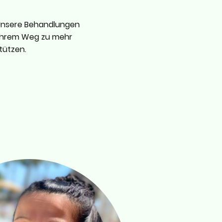
t. Unsere Behandlungen
 Ihrem Weg zu mehr
tützen.